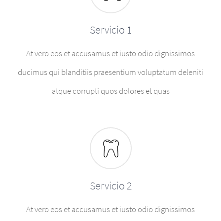
Servicio 1
At vero eos et accusamus et iusto odio dignissimos
ducimus qui blanditiis praesentium voluptatum deleniti
atque corrupti quos dolores et quas
Servicio 2
At vero eos et accusamus et iusto odio dignissimos