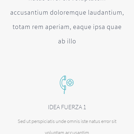
accusantium doloremque laudantium,
totam rem aperiam, eaque ipsa quae
ab illo
IDEA FUERZA 1
Sed ut perspiciatis unde omnis iste natus error sit
voluptam accusantim