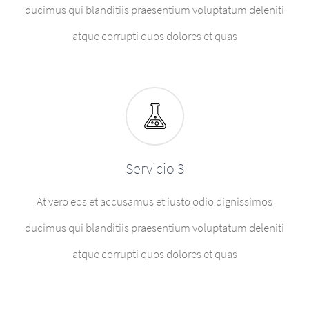
ducimus qui blanditiis praesentium voluptatum deleniti
atque corrupti quos dolores et quas
Servicio 3
At vero eos et accusamus et iusto odio dignissimos
ducimus qui blanditiis praesentium voluptatum deleniti
atque corrupti quos dolores et quas