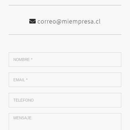
correo@miempresa.cl