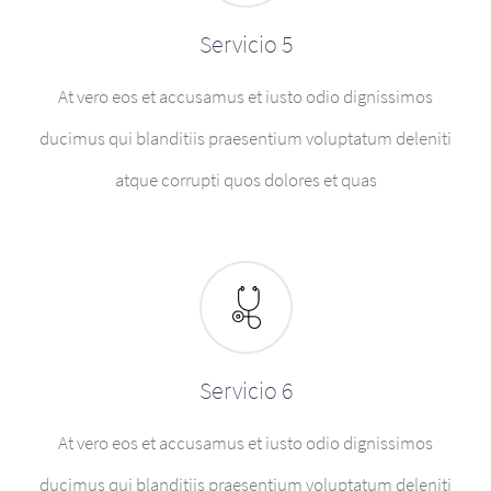
Servicio 5
At vero eos et accusamus et iusto odio dignissimos
ducimus qui blanditiis praesentium voluptatum deleniti
atque corrupti quos dolores et quas
Servicio 6
At vero eos et accusamus et iusto odio dignissimos
ducimus qui blanditiis praesentium voluptatum deleniti