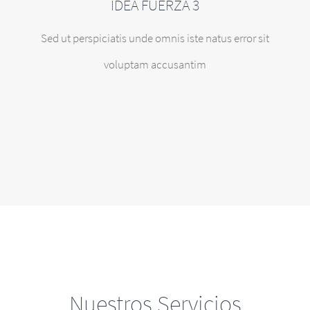
IDEA FUERZA 3
Sed ut perspiciatis unde omnis iste natus error sit
voluptam accusantim
Nuestros Servicios