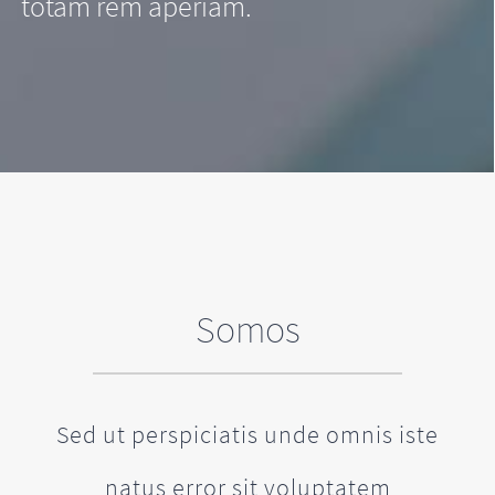
totam rem aperiam.
Somos
Sed ut perspiciatis unde omnis iste
natus error sit voluptatem