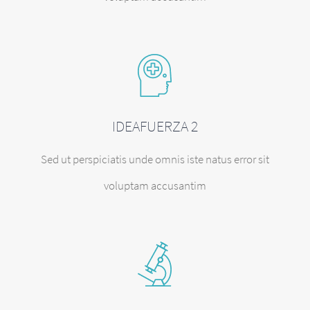
IDEAFUERZA 2
Sed ut perspiciatis unde omnis iste natus error sit
voluptam accusantim