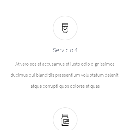
Servicio 4
At vero eos et accusamus et iusto odio dignissimos
ducimus qui blanditiis praesentium voluptatum deleniti
atque corrupti quos dolores et quas